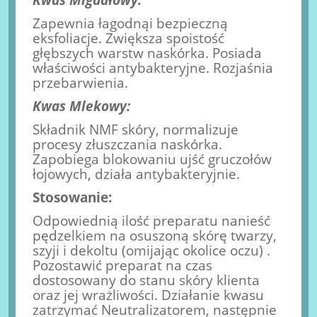
Zapewnia łagodnąi bezpieczną
eksfoliacje. Zwiększa spoistość
głębszych warstw naskórka. Posiada
właściwości antybakteryjne. Rozjaśnia
przebarwienia.
Kwas Mlekowy:
Składnik NMF skóry, normalizuje
procesy złuszczania naskórka.
Zapobiega blokowaniu ujść gruczołów
łojowych, działa antybakteryjnie.
Stosowanie:
Odpowiednią ilość preparatu nanieść
pędzelkiem na osuszoną skórę twarzy,
szyji i dekoltu (omijając okolice oczu) .
Pozostawić preparat na czas
dostosowany do stanu skóry klienta
oraz jej wrażliwości. Działanie kwasu
zatrzymać Neutralizatorem, następnie