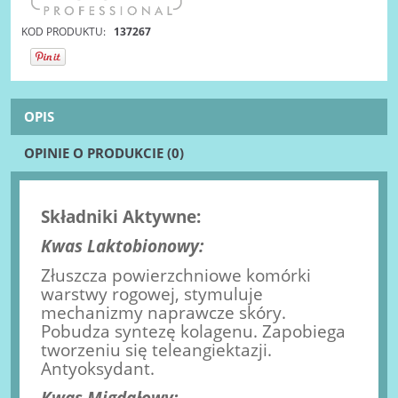
KOD PRODUKTU:
137267
OPIS
OPINIE O PRODUKCIE (0)
Składniki Aktywne:
Kwas Laktobionowy:
Złuszcza powierzchniowe komórki
warstwy rogowej, stymuluje
mechanizmy naprawcze skóry.
Pobudza syntezę kolagenu. Zapobiega
tworzeniu się teleangiektazji.
Antyoksydant.
Kwas Migdałowy: