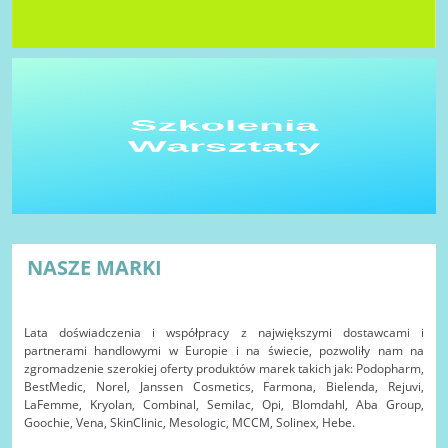
NASZE MARKI
Lata doświadczenia i współpracy z największymi dostawcami i
partnerami handlowymi w Europie i na świecie, pozwoliły nam na
zgromadzenie szerokiej oferty produktów marek takich jak: Podopharm,
BestMedic, Norel, Janssen Cosmetics, Farmona, Bielenda, Rejuvi,
LaFemme, Kryolan, Combinal, Semilac, Opi, Blomdahl, Aba Group,
Goochie, Vena, SkinClinic, Mesologic, MCCM, Solinex, Hebe.