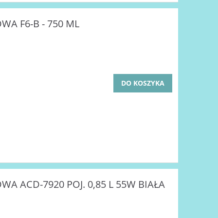
A F6-B - 750 ML
DO KOSZYKA
A ACD-7920 POJ. 0,85 L 55W BIAŁA