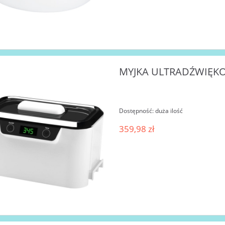
MYJKA ULTRADŹWIĘKOW
Dostępność:
duża ilość
359,98 zł