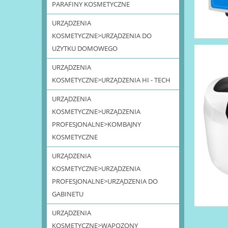
PARAFINY KOSMETYCZNE
URZĄDZENIA
KOSMETYCZNE>URZĄDZENIA DO
UŻYTKU DOMOWEGO
URZĄDZENIA
KOSMETYCZNE>URZĄDZENIA HI - TECH
URZĄDZENIA
KOSMETYCZNE>URZĄDZENIA
PROFESJONALNE>KOMBAJNY
KOSMETYCZNE
URZĄDZENIA
KOSMETYCZNE>URZĄDZENIA
PROFESJONALNE>URZĄDZENIA DO
GABINETU
URZĄDZENIA
KOSMETYCZNE>WAPOZONY