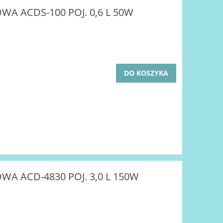
A ACDS-100 POJ. 0,6 L 50W
DO KOSZYKA
A ACD-4830 POJ. 3,0 L 150W