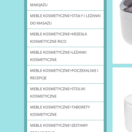
MAKIJAŻU
MEBLE KOSMETYCZNE>STOŁY I LEŻANKI
DO MASAŻU
MEBLE KOSMETYCZNE>KRZESŁA
KOSMETYCZNE RICO
MEBLE KOSMETYCZNE>LEŻANKI
KOSMETYCZNE
MEBLE KOSMETYCZNE>POCZEKALNIE I
RECEPCJE
MEBLE KOSMETYCZNE>STOLIKI
KOSMETYCZNE
MEBLE KOSMETYCZNE>TABORETY
KOSMETYCZNE
MEBLE KOSMETYCZNE>ZESTAWY