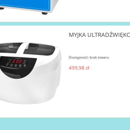
MYJKA ULTRADŹWIĘK
Dostępność:
brak towaru
499,98 zł