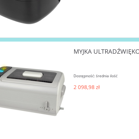
MYJKA ULTRADŹWIĘKOW
Dostępność:
średnia ilość
2 098,98 zł