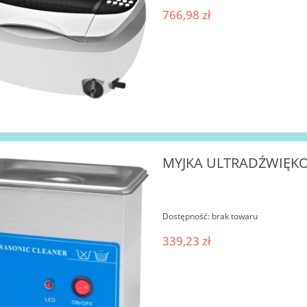
766,98 zł
MYJKA ULTRADŹWIĘKOW
Dostępność:
brak towaru
339,23 zł