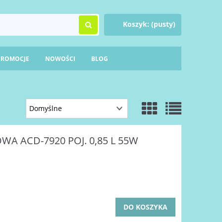
Koszyk:
(pusty)
PROMOCJE
NOWOŚCI
BLOG
A ACD-7920 POJ. 0,85 L 55W
DO KOSZYKA