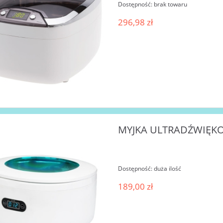
Dostępność:
brak towaru
296,98 zł
MYJKA ULTRADŹWIĘKOW
Dostępność:
duża ilość
189,00 zł