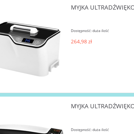
MYJKA ULTRADŹWIĘKOW
Dostępność:
duża ilość
264,98 zł
MYJKA ULTRADŹWIĘKOW
Dostępność:
duża ilość