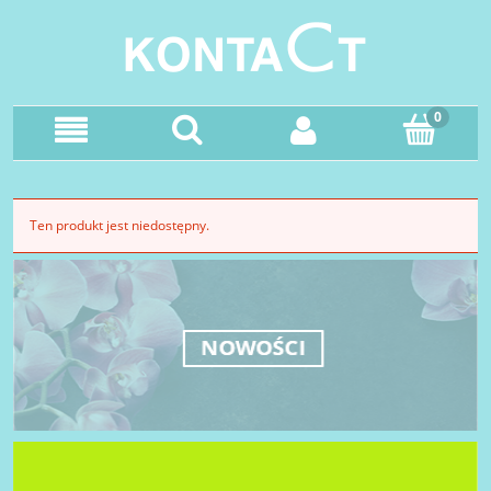
Ten produkt jest niedostępny.