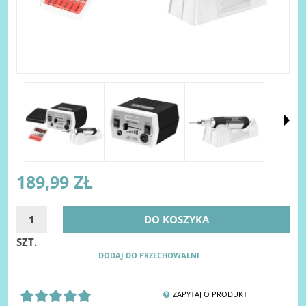
189,99 ZŁ
DO KOSZYKA
SZT.
DODAJ DO PRZECHOWALNI
ZAPYTAJ O PRODUKT