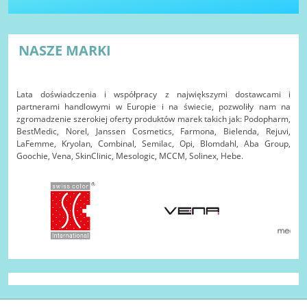
NASZE MARKI
Lata doświadczenia i współpracy z największymi dostawcami i
partnerami handlowymi w Europie i na świecie, pozwoliły nam na
zgromadzenie szerokiej oferty produktów marek takich jak: Podopharm,
BestMedic, Norel, Janssen Cosmetics, Farmona, Bielenda, Rejuvi,
LaFemme, Kryolan, Combinal, Semilac, Opi, Blomdahl, Aba Group,
Goochie, Vena, SkinClinic, Mesologic, MCCM, Solinex, Hebe.