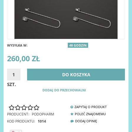
WYSYŁKA W:
48 GODZIN
260,00 ZŁ
DO KOSZYKA
SZT.
DODAJ DO PRZECHOWALNI
ZAPYTAJ O PRODUKT
PRODUCENT:
PODOPHARM
POLEĆ ZNAJOMEMU
KOD PRODUKTU:
1014
DODAJ OPINIĘ