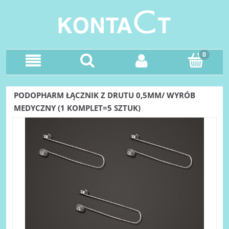
PODOPHARM ŁĄCZNIK Z DRUTU 0,5MM/ WYRÓB
MEDYCZNY (1 KOMPLET=5 SZTUK)