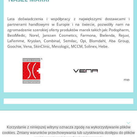
Lata doświadczenia i współpracy z największymi dostawcami i
partnerami handlowymi w Europie i na świecie, pozwoliły nam na
zgromadzenie szerokiej oferty produktów marek takich jak: Podopharm,
BestMedic, Norel, Janssen Cosmetics, Farmona, Bielenda, Rejuvi,
LaFemme, Kryolan, Combinal, Semilac, Opi, Blomdahl, Aba Group,
Goochie, Vena, SkinClinic, Mesologic, MCCM, Solinex, Hebe.
Korzystanie z niniejszej witryny oznacza zgodę na wykorzystywanie plików
cookies. Zmiany warunków przechowywania lub uzyskiwania dostępu do plików